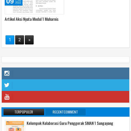
09
2022
Artikel Aksi Nyata Modul 1 Muharnis
1
2
»
TERPOPULER
RECENTCOMMENT
Kelompok Kolaborasi Guru Penggerak SMAN 1 Sungayang