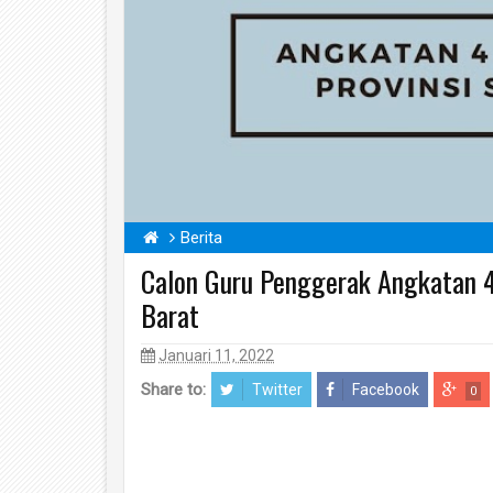
Berita
Calon Guru Penggerak Angkatan 4
Barat
Januari 11, 2022
Share to:
Twitter
Facebook
0