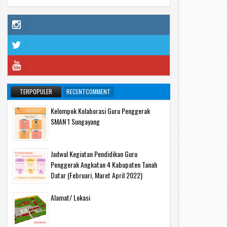
1
Nov
2022
TERPOPULER
RECENTCOMMENT
Kelompok Kolaborasi Guru Penggerak
SMAN 1 Sungayang
Jadwal Kegiatan Pendidikan Guru
Penggerak Angkatan 4 Kabupaten Tanah
Datar (Februari, Maret April 2022)
Alamat/ Lokasi