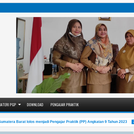
ATERI PGP
DOWNLOAD
PENGAJAR PRAKTIK
era Barat lolos menjadi Pengajar Praktik (PP) Angkatan 9 Tahun 2023
2:0